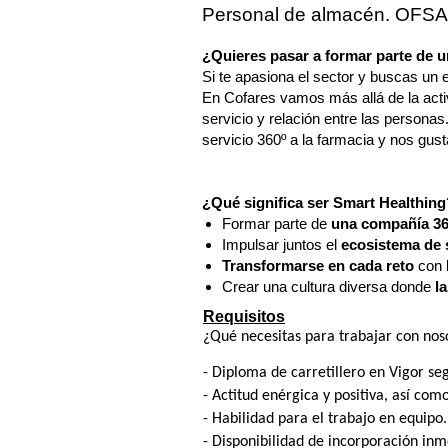
Personal de almacén. OFS
¿Quieres pasar a formar parte de un
Si te apasiona el sector y buscas un en
En Cofares vamos más allá de la acti
servicio y relación entre las person
servicio 360º a la farmacia y nos gusta
¿Qué significa ser Smart Healthing
Formar parte de
una compañía 3
Impulsar juntos el
ecosistema de s
Transformarse en cada reto
con 
Crear una cultura diversa donde
l
Requisitos
¿Qué necesitas para trabajar con nos
- Diploma de carretillero en Vigor
- Actitud enérgica y positiva, así com
- Habilidad para el trabajo en equipo.
- Disponibilidad de incorporación inm