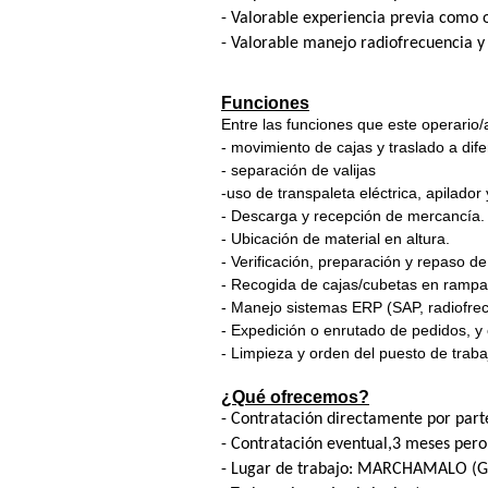
- Valorable experiencia previa como 
- Valorable manejo radiofrecuencia y
Funciones
Entre las funciones que este operario/a
- movimiento de cajas y traslado a dif
- separación de valijas
-uso de transpaleta eléctrica, apilador y
- Descarga y recepción de mercancía.
- Ubicación de material en altura.
- Verificación, preparación y repaso de
- Recogida de cajas/cubetas en rampas
- Manejo sistemas ERP (SAP, radiofrec
- Expedición o enrutado de pedidos, y
- Limpieza y orden del puesto de traba
¿Qué ofrecemos?
- Contratación directamente por part
- Contratación eventual,3 meses pero 
- Lugar de trabajo: MARCHAMALO (