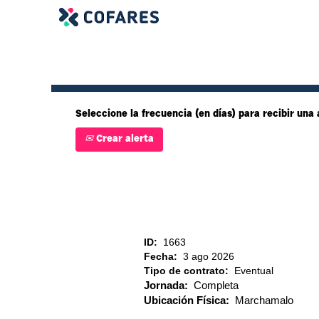
Mostrar más opciones
Seleccione la frecuencia (en días) para recibir una 
Crear alerta
ID:
1663
Fecha:
3 ago 2026
Tipo de contrato:
Eventual
Jornada:
Completa
Ubicación Física:
Marchamalo