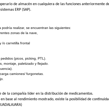
operario de almacén en cualquiera de las funciones anteriormente de
 sistemas ERP (SAP).
 podría realizar, se encuentran las siguientes:
erentes zonas de la nave,
 /o carretilla frontal
 pedidos (picos, picking, PTL).
, montaje, paletizado y flejado.
uencia).
 carga camiones/ furgonetas.
jo.
e de la compañía líder en la distribución de medicamentos.
en base al rendimiento mostrado, existe la posibilidad de continuida
GUADALAJARA)