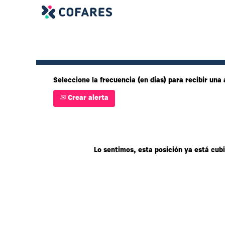
Mostrar más opciones
Seleccione la frecuencia (en días) para recibir una 
Crear alerta
Lo sentimos, esta posición ya está cubi